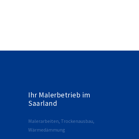
Ihr Malerbetrieb im
Saarland
Malerarbeiten, Trockenausbau,
Wärmedämmung