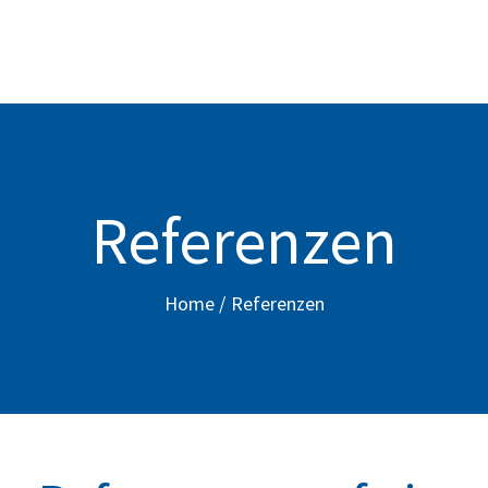
STARTSEITE
UNSERE LEISTUNGEN
REFERENZEN
ÜBER UNS
Referenzen
JOBS
Home
Referenzen
KONTAKT