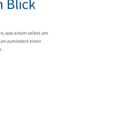
 Blick
en, was einem selbst am
e um zumindest einen
.