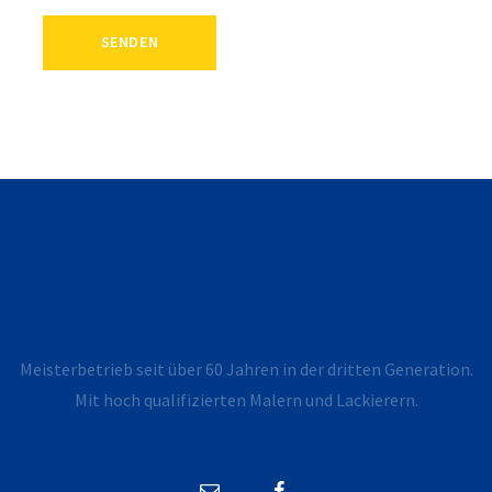
Meisterbetrieb seit über 60 Jahren in der dritten Generation.
Mit hoch qualifizierten Malern und Lackierern.