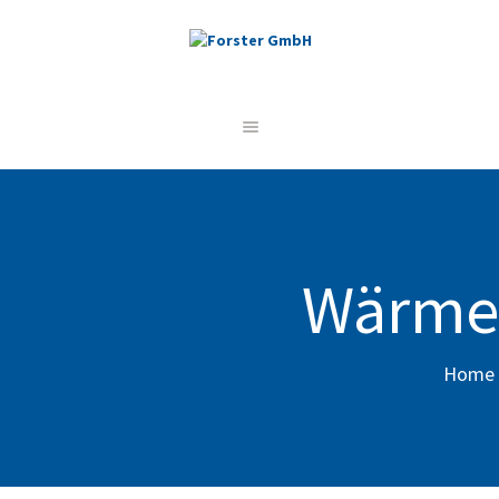
STARTSEITE
UNSERE LEISTUNGEN
REFERENZEN
ÜBER UNS
JOBS
Wärme
KONTAKT
Home