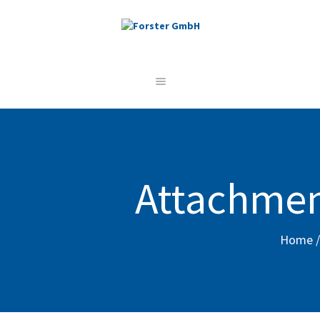
STARTSEITE
UNSERE LEISTUNGEN
REFERENZEN
ÜBER UNS
JOBS
Attachmen
KONTAKT
Home