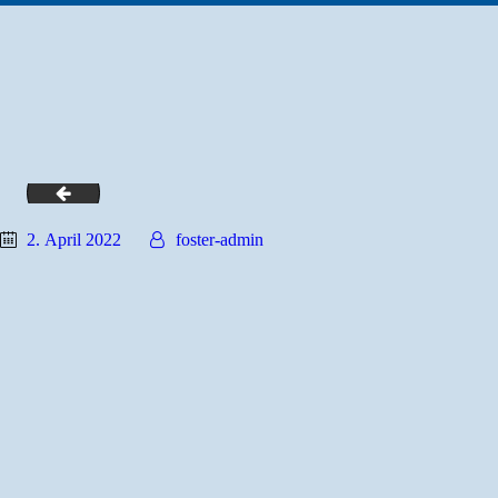
WDVS-System-Daemmwolle
2. April 2022
foster-admin