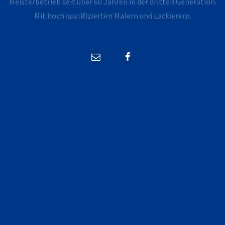
Meisterbetrieb seit über 60 Jahren in der dritten Generation.
Mit hoch qualifizierten Malern und Lackierern.