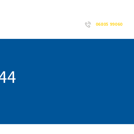
06805 99060
44