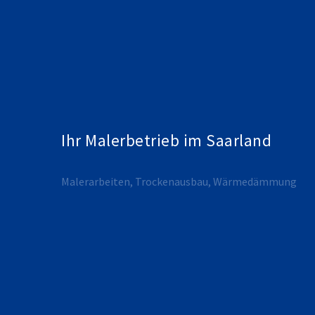
Ihr Malerbetrieb im Saarland
Malerarbeiten, Trockenausbau, Wärmedämmung