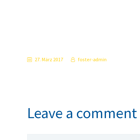
27. März 2017
foster-admin
Leave a comment