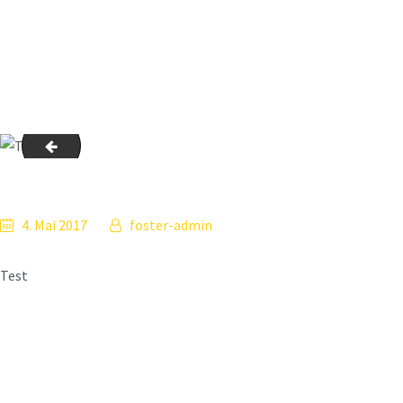
image-43
4. Mai 2017
foster-admin
Test