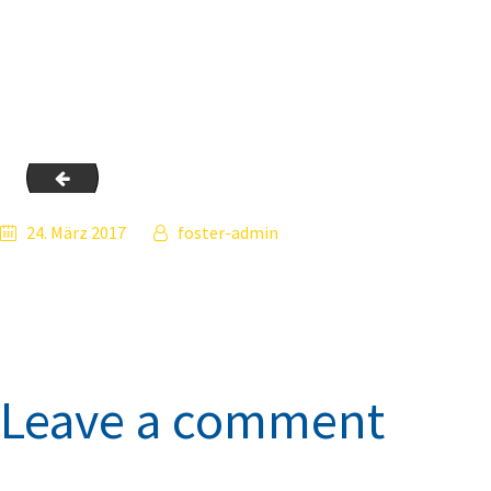
image-29
24. März 2017
foster-admin
Leave a comment