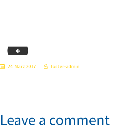
bg-2
24. März 2017
foster-admin
Leave a comment